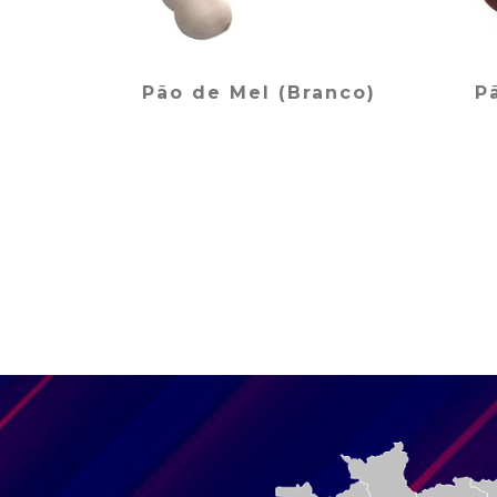
Pão de Mel (Branco)
P