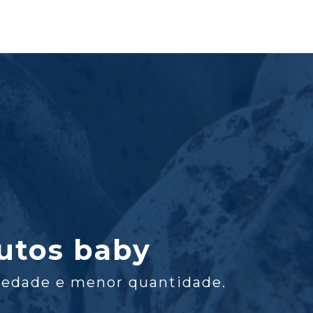
utos baby
iedade e menor quantidade.