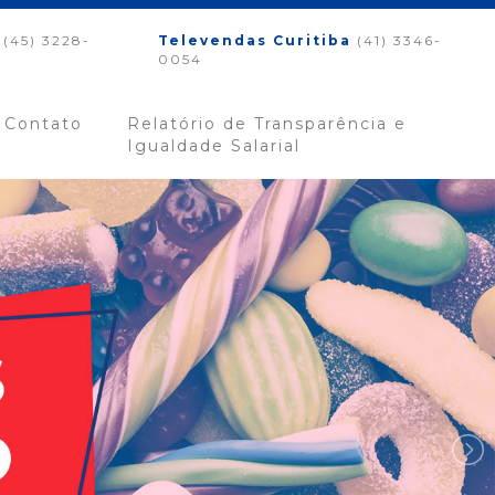
(45) 3228-
Televendas Curitiba
(41) 3346-
0054
Contato
Relatório de Transparência e
Igualdade Salarial