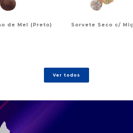
ão de Mel (Preto)
Sorvete Seco c/ Mi
Ver todos