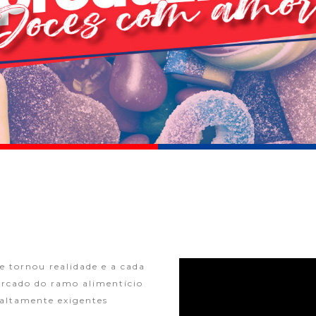
 tornou realidade e a cada
rcado do ramo alimentício
 altamente exigentes