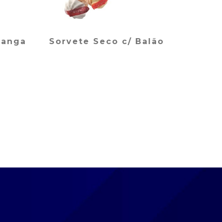
çanga
Sorvete Seco c/ Balão