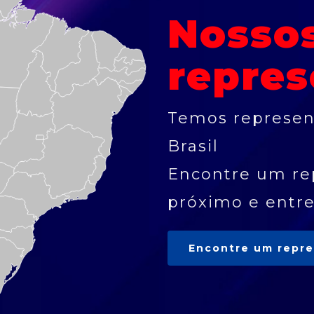
Nosso
repres
Temos represen
Brasil
Encontre um re
próximo e entr
Encontre um repr