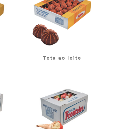
Teta ao leite