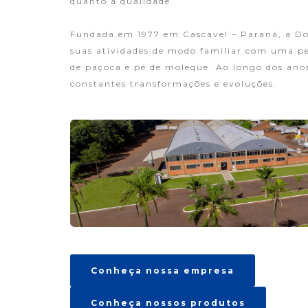
quanto a qualidade.
Fundada em 1977 em Cascavel – Paraná, a Do
suas atividades de modo familiar com uma p
de paçoca e pé de moleque. Ao longo dos ano
constantes transformações e evoluções.
Conheça nossa empresa
Conheça nossos produtos