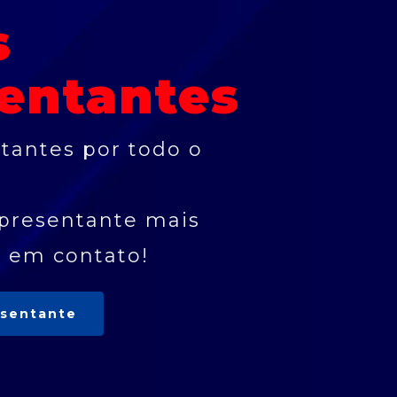
s
entantes
tantes por todo o
presentante mais
e em contato!
esentante